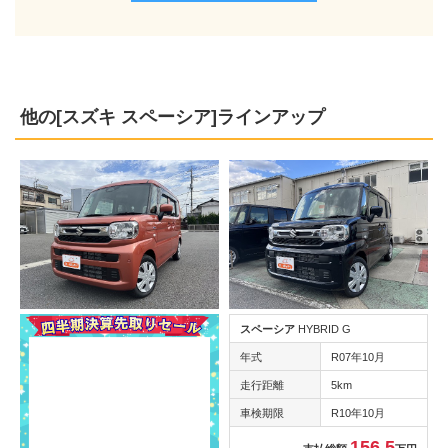
他の[スズキ スペーシア]ラインアップ
スペーシア
HYBRID G
年式
R07年10月
走行距離
5km
車検期限
R10年10月
156.5