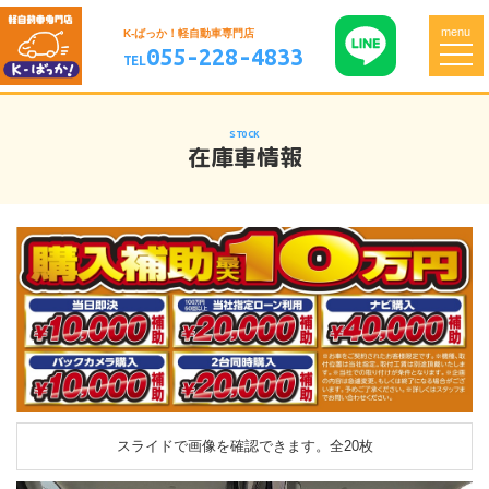
menu
K-ばっか！軽自動車専門店
055-228-4833
TEL
STOCK
在庫車情報
スライドで画像を確認できます。
全20枚