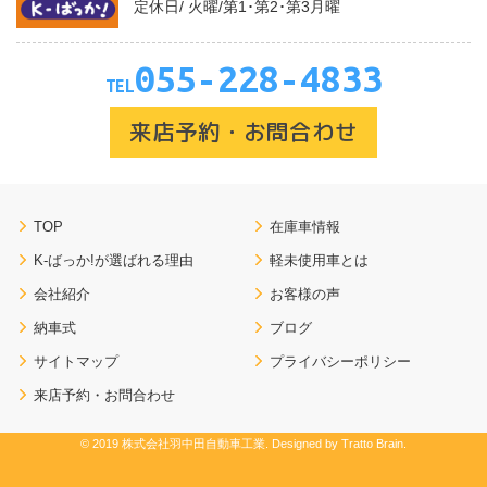
定休日/ 火曜/第1･第2･第3月曜
055-228-4833
TEL
来店予約・お問合わせ
TOP
在庫車情報
K-ばっか!が選ばれる理由
軽未使用車とは
会社紹介
お客様の声
納車式
ブログ
サイトマップ
プライバシーポリシー
来店予約・お問合わせ
© 2019 株式会社羽中田自動車工業. Designed by
Tratto Brain
.