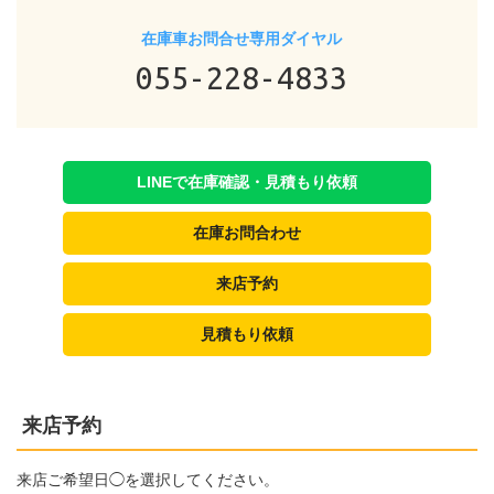
在庫車お問合せ専用ダイヤル
055-228-4833
LINEで在庫確認・見積もり依頼
在庫お問合わせ
来店予約
見積もり依頼
来店予約
来店ご希望日◯を選択してください。