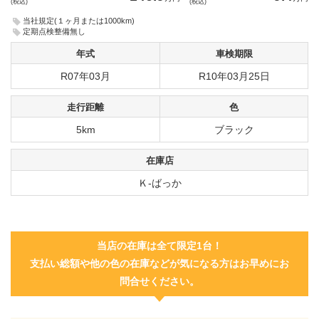
(税込)
(税込)
当社規定(１ヶ月または1000km)
定期点検整備無し
年式
車検期限
R07年03月
R10年03月25日
走行距離
色
5km
ブラック
在庫店
Ｋ-ばっか
当店の在庫は全て限定1台！
支払い総額や他の色の在庫などが気になる方はお早めにお
問合せください。