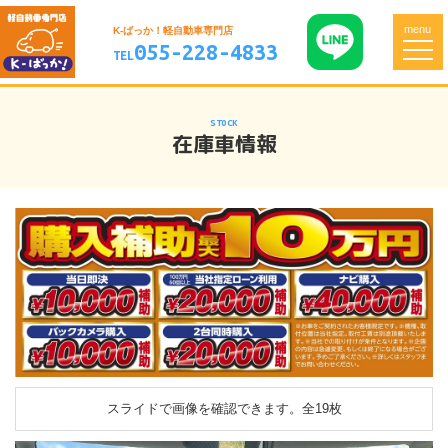
menu
K-ばっか！軽自動車専門店
055-228-4833
TEL
STOCK
在庫車情報
スライドで画像を確認できます。
全19枚