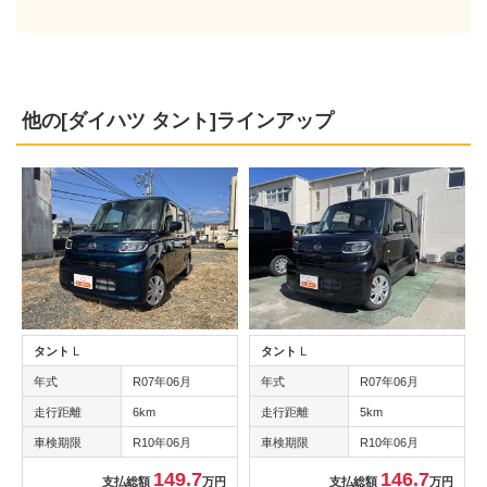
他の[ダイハツ タント]ラインアップ
タント
L
タント
L
年式
R07年06月
年式
R07年06月
走行距離
6km
走行距離
5km
車検期限
R10年06月
車検期限
R10年06月
149.7
146.7
支払総額
万円
支払総額
万円