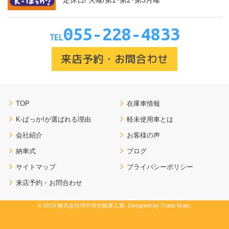
055-228-4833
TEL
来店予約・お問合わせ
TOP
在庫車情報
K-ばっか!が選ばれる理由
軽未使用車とは
会社紹介
お客様の声
納車式
ブログ
サイトマップ
プライバシーポリシー
来店予約・お問合わせ
© 2019 株式会社羽中田自動車工業. Designed by
Tratto Brain
.