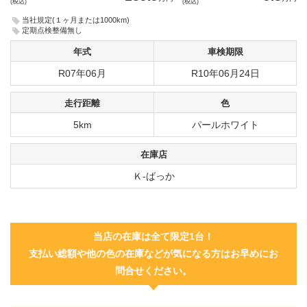
(税込)
(税込)
当社規定(１ヶ月または1000km)
定期点検整備無し
年式
車検期限
R07年06月
R10年06月24日
走行距離
色
5km
パールホワイト
在庫店
Ｋ-ばっか
当店の在庫は全て限定1台！
支払い総額や他の色の在庫などが気になる方はお早めにお
問合せください。