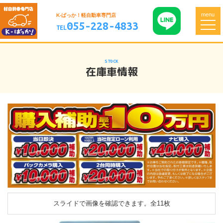
menu
K-ばっか！軽自動車専門店
055-228-4833
TEL
STOCK
在庫車情報
スライドで画像を確認できます。
全11枚