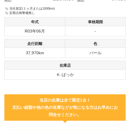
(税込)
(税込)
当社規定(１ヶ月または1000km)
定期点検整備無し
年式
車検期限
R03年06月
-
走行距離
色
37,970km
パール
在庫店
Ｋ-ばっか
当店の在庫は全て限定1台！
支払い総額や他の色の在庫などが気になる方はお早めにお
問合せください。