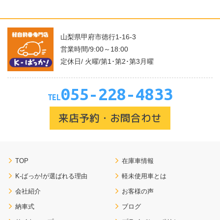
山梨県甲府市徳行1-16-3
営業時間/9:00～18:00
定休日/ 火曜/第1･第2･第3月曜
055-228-4833
TEL
来店予約・お問合わせ
TOP
在庫車情報
K-ばっか!が選ばれる理由
軽未使用車とは
会社紹介
お客様の声
納車式
ブログ