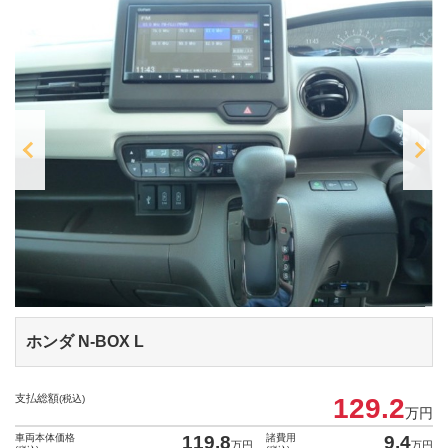
ホンダ N-BOX
L
支払総額
(税込)
129.2
万円
車両本体価格
119.8
諸費用
9.4
万円
万円