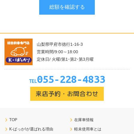
山梨県甲府市徳行1-16-3
営業時間/9:00～18:00
定休日/ 火曜/第1･第2･第3月曜
055-228-4833
TEL
来店予約・お問合わせ
TOP
在庫車情報
K-ばっか!が選ばれる理由
軽未使用車とは