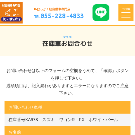
menu
K-ばっか！軽自動車専門店
055-228-4833
TEL
STOCK
在庫車お問合わせ
お問い合わせは以下のフォームの空欄をうめて、「確認」ボタン
を押して下さい。
必須項目は、記入漏れがありますとエラーになりますのでご注意
下さい。
お問い合わせ車種
在庫番号KA978 スズキ ワゴンR FX ホワイトパール
お名前