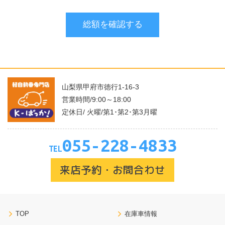
山梨県甲府市徳行1-16-3
営業時間/9:00～18:00
定休日/ 火曜/第1･第2･第3月曜
055-228-4833
TEL
来店予約・お問合わせ
TOP
在庫車情報