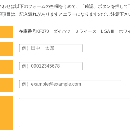
合わせは以下のフォームの空欄をうめて、「確認」ボタンを押して
須項目は、記入漏れがありますとエラーになりますのでご注意下さ
在庫番号KF279 ダイハツ ミライース L SA III ホワ