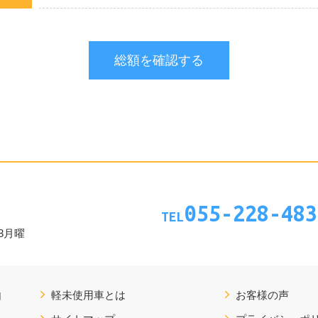
055-228-483
TEL
第3月曜
由
軽未使用車とは
お客様の声