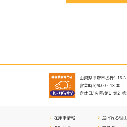
山梨県甲府市徳行1-16-3
営業時間/9:00～18:00
定休日/ 火曜/第1･第2･
在庫車情報
選ばれる理