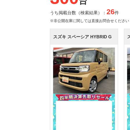
台
26
うち掲載台数（検索結果）：
件
※非公開在庫に関しては直接お問合せください
スズキ スペーシア
HYBRID G