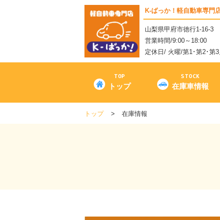
K-ばっか！軽自動車専門
山梨県甲府市徳行1-16-3
営業時間/9:00～18:00
定休日/ 火曜/第1･第2･第
TOP
STOCK
トップ
在庫車情報
トップ
在庫情報