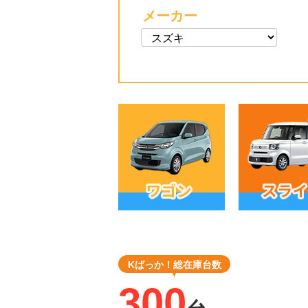
メーカー
Kばっか！総在庫台数
300