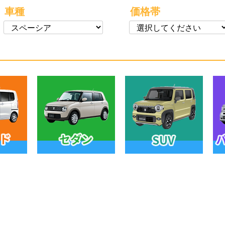
車種
価格帯