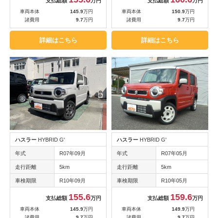
支払総額
万円
支払総額
万円
車両本体
145.9
万円
車両本体
150.9
万円
諸費用
9.7
万円
諸費用
9.7
万円
詳細はこちら
詳細はこちら
ハスラー
HYBRID G'
ハスラー
HYBRID G'
年式
R07年09月
年式
R07年05月
走行距離
5km
走行距離
5km
車検期限
R10年09月
車検期限
R10年05月
155.6
159.6
支払総額
万円
支払総額
万円
車両本体
145.9
万円
車両本体
149.9
万円
諸費用
9.7
万円
諸費用
9.7
万円