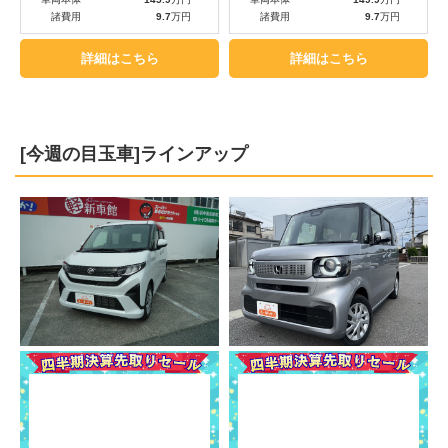
諸費用
9.7
万円
諸費用
9.7
万円
詳細はこちら
詳細はこちら
[今週の目玉車]ラインアップ