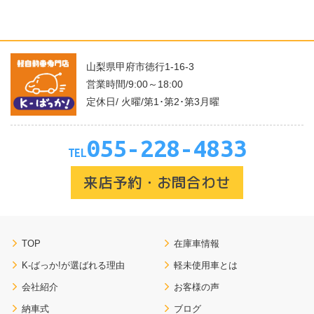
山梨県甲府市徳行1-16-3
営業時間/9:00～18:00
定休日/ 火曜/第1･第2･第3月曜
055-228-4833
TEL
来店予約・お問合わせ
TOP
在庫車情報
K-ばっか!が選ばれる理由
軽未使用車とは
会社紹介
お客様の声
納車式
ブログ