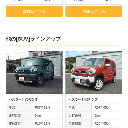
詳細はこちら
詳細はこちら
他の[SUV]ラインアップ
ハスラー
HYBRID G'
ハスラー
HYBRID G'
年式
R07年11月
年式
R07年05月
走行距離
5km
走行距離
5km
車検期限
R10年11月
車検期限
R10年05月