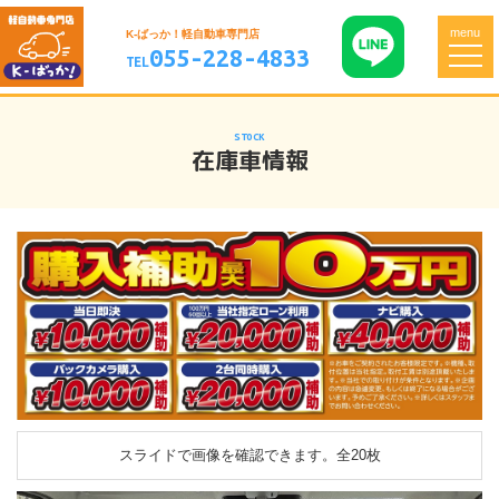
menu
K-ばっか！軽自動車専門店
055-228-4833
TEL
STOCK
在庫車情報
スライドで画像を確認できます。
全20枚