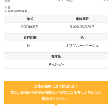
(税込)
(税込)
()
定期点検整備無し
年式
車検期限
R07年05月
R10年05月29日
走行距離
色
5km
オフブルー×ベージュ
在庫店
Ｋ-ばっか
当店の在庫は全て限定1台！
支払い総額や他の色の在庫などが気になる方はお早めにお
問合せください。