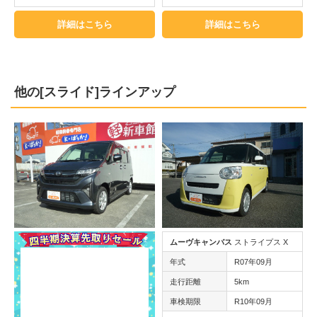
詳細はこちら
詳細はこちら
他の[スライド]ラインアップ
ムーヴキャンバス
ストライプス X
年式
R07年09月
走行距離
5km
車検期限
R10年09月