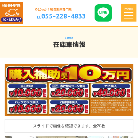
menu
K-ばっか！軽自動車専門店
055-228-4833
TEL
STOCK
在庫車情報
スライドで画像を確認できます。
全20枚