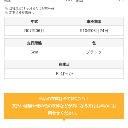
(税込)
(税込)
当社規定(１ヶ月または1000km)
定期点検整備無し
年式
車検期限
R07年06月
R10年06月24日
走行距離
色
5km
ブラック
在庫店
Ｋ-ばっか
当店の在庫は全て限定1台！
支払い総額や他の色の在庫などが気になる方はお早めにお
問合せください。