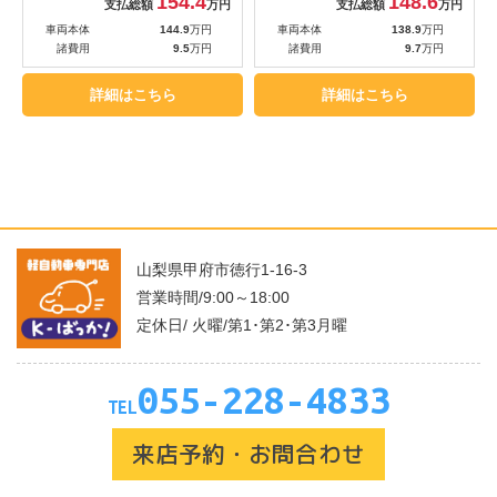
154.4
148.6
支払総額
万円
支払総額
万円
車両本体
144.9
万円
車両本体
138.9
万円
諸費用
9.5
万円
諸費用
9.7
万円
詳細はこちら
詳細はこちら
山梨県甲府市徳行1-16-3
営業時間/9:00～18:00
定休日/ 火曜/第1･第2･第3月曜
055-228-4833
TEL
来店予約・お問合わせ