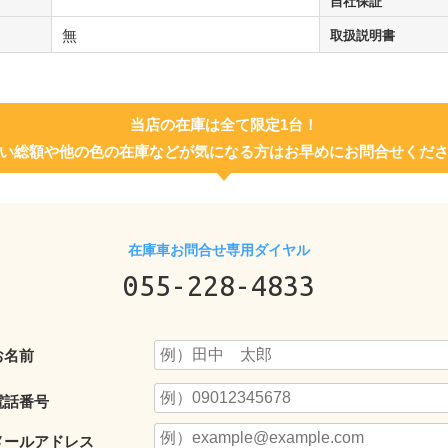
自社保証
無
取扱説明書
当店の在庫は全て限定1台！
い総額や他の色の在庫などが気になる方はお早めにお問合せくだ
在庫車お問合せ専用ダイヤル
055-228-4833
お名前
電話番号
メールアドレス