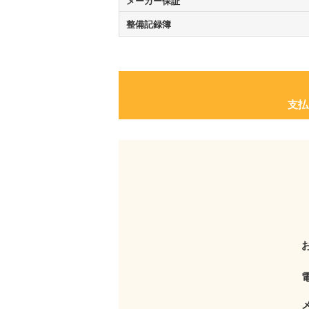
メーカー保証
整備記録簿
支払