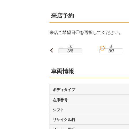
来店予約
来店ご希望日◯を選択してください。
木
金
8/6
8/7
車両情報
ボディタイプ
在庫番号
シフト
リサイクル料