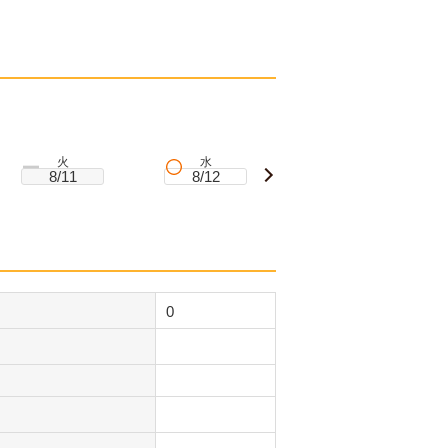
火
水
木
8/11
8/12
8/13
0