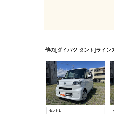
他の[ダイハツ タント]ライン
タント
L