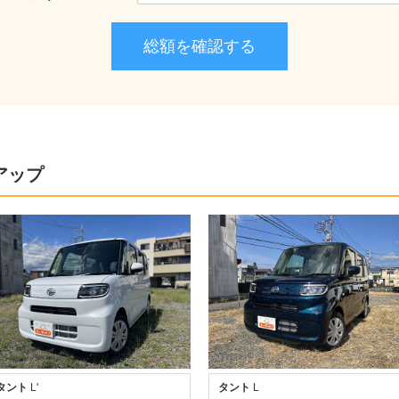
アップ
タント
L'
タント
L