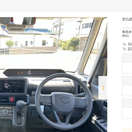
支払
車両本
(税込)
当
定