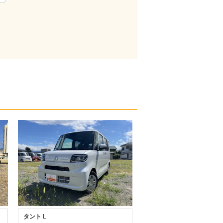
タント
L