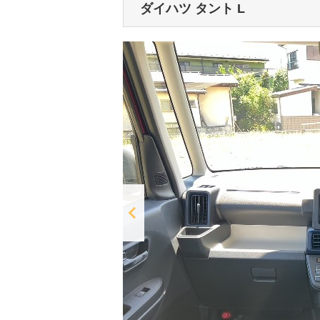
ダイハツ タント
L