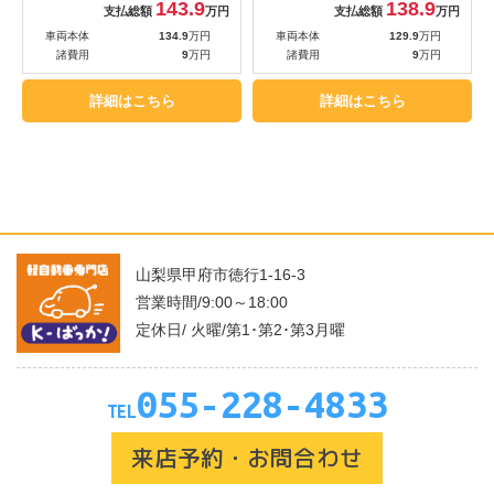
143.9
138.9
支払総額
万円
支払総額
万円
車両本体
134.9
万円
車両本体
129.9
万円
諸費用
9
万円
諸費用
9
万円
詳細はこちら
詳細はこちら
山梨県甲府市徳行1-16-3
営業時間/9:00～18:00
定休日/ 火曜/第1･第2･第3月曜
055-228-4833
TEL
来店予約・お問合わせ