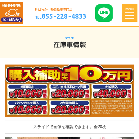
menu
K-ばっか！軽自動車専門店
055-228-4833
TEL
STOCK
在庫車情報
スライドで画像を確認できます。
全20枚