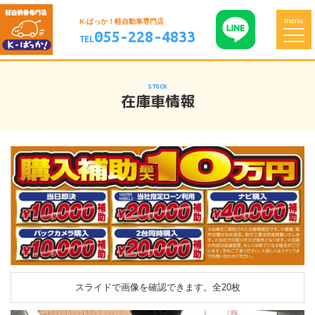
menu
K-ばっか！軽自動車専門店
055-228-4833
TEL
STOCK
在庫車情報
スライドで画像を確認できます。
全20枚