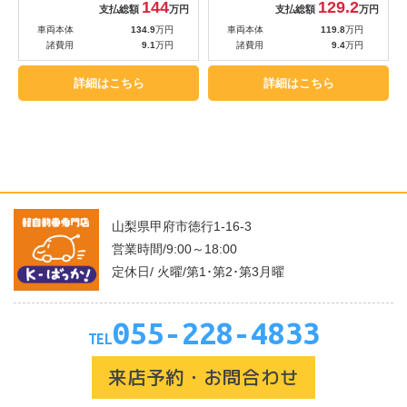
144
129.2
支払総額
万円
支払総額
万円
車両本体
134.9
万円
車両本体
119.8
万円
諸費用
9.1
万円
諸費用
9.4
万円
詳細はこちら
詳細はこちら
山梨県甲府市徳行1-16-3
営業時間/9:00～18:00
定休日/ 火曜/第1･第2･第3月曜
055-228-4833
TEL
来店予約・お問合わせ