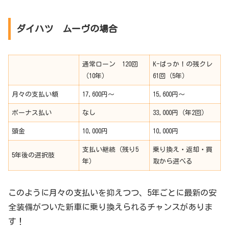
ダイハツ ムーヴの場合
通常ローン 120回
K-ばっか！の残クレ
（10年）
61回（5年）
月々の支払い額
17,600円～
15,600円～
ボーナス払い
なし
33,000円（年2回）
頭金
10,000円
10,000円
支払い継続（残り5
乗り換え・返却・買
5年後の選択肢
年）
取から選べる
このように月々の支払いを抑えつつ、5年ごとに最新の安
全装備がついた新車に乗り換えられるチャンスがありま
す！