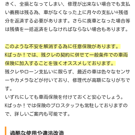
きく、全損となってしまい、修理が出来ない場合でも支払
い義務は残る為、車がなくなった上に月々の支払い+残価
分を返済する必要があります。さらに廃車となった場合等
は残債を一括返済をしなければならない場合もあります。
このような不安を解消する為に任意保険があります。
Kばっか！では、残クレの契約に併せて一般条件での車両
保険に加入することを強くオススメしております。
残クレやローン支払いに限らず、最近の車は色々なセンサ
ーやカメラなどが付いており、修理代が高額になりがちで
す。
いずれにしても車両保険を付けておくと安心でしょう。
Kばっか！では保険のプロスタッフも常駐しておりますの
で、詳しいご案内も可能です。
過酷な使用や違法改造