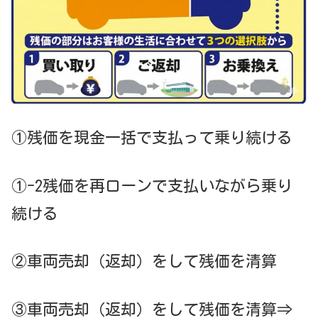
①
残価を現金一括で支払って乗り続ける
①-2
残価を再ローンで支払いながら乗り
続ける
②車両売却（返却）をして残価を清算
③車両売却（返却）をして残価を清算⇒