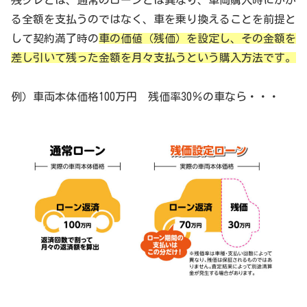
残クレとは、通常のローンとは異なり、車両購入時にかか
る全額を支払うのではなく、車を乗り換えることを前提と
して契約満了時の
車の価値（残価）を設定し、その金額を
差し引いて残った金額を月々支払うという購入方法です。
例）車両本体価格100万円 残価率30％の車なら・・・