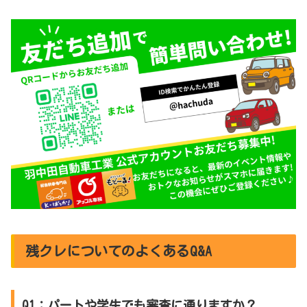
残クレについてのよくあるQ&A
Q1：パートや学生でも審査に通りますか？