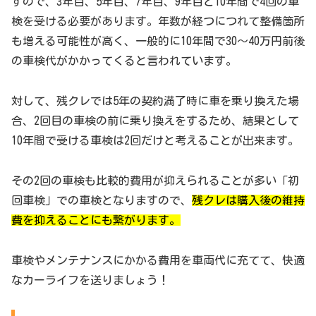
すので、3年目、5年目、7年目、9年目と10年間で4回の車
検を受ける必要があります。年数が経つにつれて整備箇所
も増える可能性が高く、一般的に10年間で30～40万円前後
の車検代がかかってくると言われています。
対して、残クレでは5年の契約満了時に車を乗り換えた場
合、2回目の車検の前に乗り換えをするため、結果として
10年間で受ける車検は2回だけと考えることが出来ます。
その2回の車検も比較的費用が抑えられることが多い「初
回車検」での車検となりますので、
残クレは購入後の維持
費を抑えることにも繋がります。
車検やメンテナンスにかかる費用を車両代に充てて、快適
なカーライフを送りましょう！