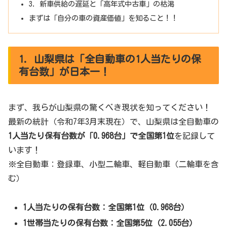
3. 新車供給の遅延と「高年式中古車」の枯渇
まずは「自分の車の資産価値」を知ること！！
1. 山梨県は「全自動車の1人当たりの保
有台数」が日本一！
まず、我らが山梨県の驚くべき現状を知ってください！
最新の統計（令和7年3月末現在）で、山梨県は全自動車の
1人当たり保有台数が「0.968台」で全国第1位
を記録して
います！
※全自動車：登録車、小型二輪車、軽自動車（二輪車を含
む）
1人当たりの保有台数：全国第1位（0.968台）
1世帯当たりの保有台数：全国第5位（2.055台）