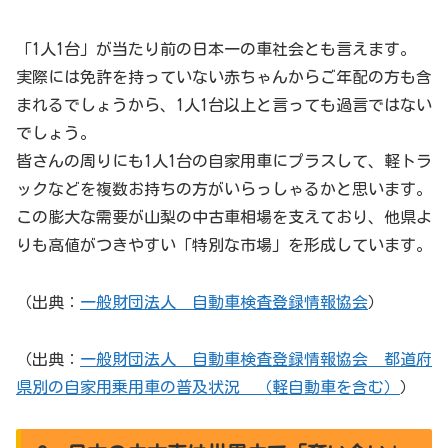
「1人1台」が当たり前の日本一の車社会とも言えます。
実際には免許を持っていない赤ちゃんからご年配の方も含
まれるでしょうから、1人1台以上と言っても過言ではない
でしょう。
皆さんの周りにも1人1台の自家用車にプラスして、軽トラ
ックなどを複数お持ちの方がいらっしゃるかと思います。
この膨大な需要が山梨の中古車相場を支えており、他県よ
りも高値がつきやすい「特別な市場」を形成しています。
（出典：
一般財団法人 自動車検査登録情報協会
）
（出典：
一般財団法人 自動車検査登録情報協会 都道府
県別の自家用乗用車の普及状況 （軽自動車を含む）
）