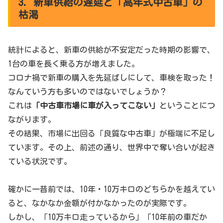
3. 新車供給の遅延と「高年式中古車」の
枯渇
統計によると、新車の供給が不安定だった時期の影響で、
1台の車を長く乗る方が増えました。
コロナ禍で新車の購入を先延ばしにして、車検を取った！
なんていう方も多いのではないでしょうか？
これは
「中古車市場に車が入ってこない」
ということにつ
ながります。
その結果、市場に出回る「良質な中古車」が極端に不足し
ています。その上、前述の通り、世界中で奪い合いが起き
ている状況です。
確かに一昔前では、10年・10万キロのどちらかを越えてい
ると、なかなか金額が付かなかったのが実際です。
しかし、「10万キロ走っているから」「10年前の車だか