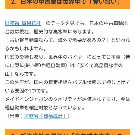
2. 日本の中古車は世界中で「奪い合い」
財務省 貿易統計
のデータを見ても、日本の中古車輸出
台数は現在、歴史的な高水準にあります。
「古い軽自動車なんて、海外で需要があるの？」と思われ
るかもしれません。
円安の影響もあり、世界中のバイヤーにとって日本車（特
に山梨に多い4WDや軽自動車）は「安くて高品質な宝の
山」なんです。
この外圧が、国内の査定相場をバブル状態まで押し上げて
いる要因の1つです。
メイドインジャパンのクオリティが評価されており、今は
軽自動車も輸出対象となっています。
（出典：
財務省「貿易統計」
）