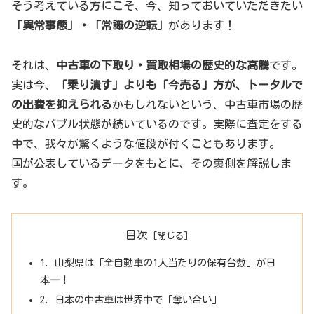
そう考えている方にこそ、今、知っておいていただきたい
「異常事態」・「常識の逆転」
があります！
それは、
中古車の下取り・買取相場の歴史的な高騰
です。
実は今、
「乗り潰す」よりも「今売る」方が、トータルで
の出費を抑えられる
かもしれないという、中古車市場の歴
史的なバブル状態が続いているのです。実際に査定をする
中で、我々が驚くような値段が付くこともあります。
国が公表しているデータをもとに、その裏側を解説しま
す。
目次
1. 山梨県は「全自動車の1人当たりの保有台数」が日
本一！
2. 日本の中古車は世界中で「奪い合い」