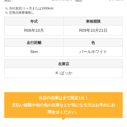
(税込)
(税込)
当社規定(１ヶ月または1000km)
定期点検整備無し
年式
車検期限
R06年10月
R09年10月21日
走行距離
色
5km
パールホワイト
在庫店
Ｋ-ばっか
当店の在庫は全て限定1台！
支払い総額や他の色の在庫などが気になる方はお早めにお
問合せください。