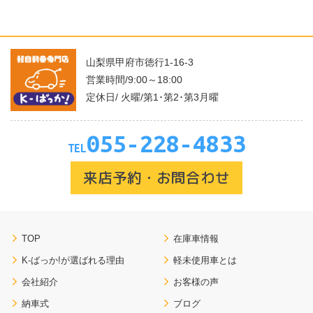
山梨県甲府市徳行1-16-3
営業時間/9:00～18:00
定休日/ 火曜/第1･第2･第3月曜
055-228-4833
TEL
来店予約・お問合わせ
TOP
在庫車情報
K-ばっか!が選ばれる理由
軽未使用車とは
会社紹介
お客様の声
納車式
ブログ