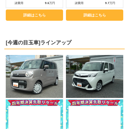
諸費用
9.6
万円
諸費用
9.7
万円
詳細はこちら
詳細はこちら
[今週の目玉車]ラインアップ