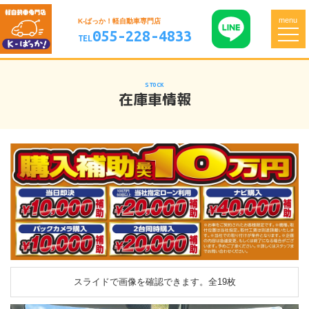
menu
K-ばっか！軽自動車専門店
055-228-4833
TEL
STOCK
在庫車情報
スライドで画像を確認できます。
全19枚