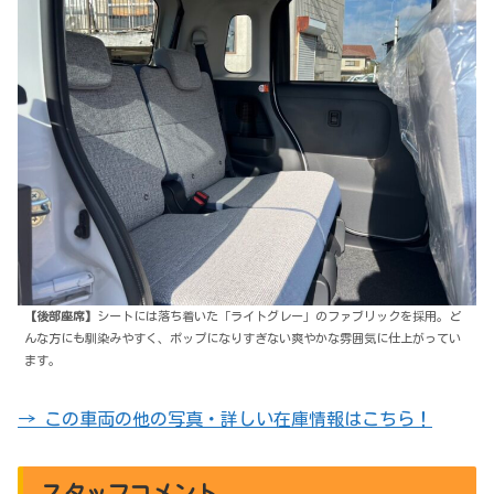
【後部座席】
シートには落ち着いた「ライトグレー」のファブリックを採用。ど
んな方にも馴染みやすく、ポップになりすぎない爽やかな雰囲気に仕上がってい
ます。
→ この車両の他の写真・詳しい在庫情報はこちら！
スタッフコメント