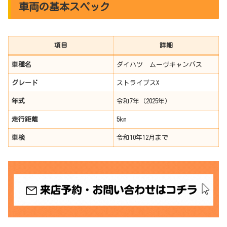
車両の基本スペック
項目
詳細
車種名
ダイハツ ムーヴキャンバス
グレード
ストライプスX
年式
令和7年（2025年）
走行距離
5km
車検
令和10年12月まで