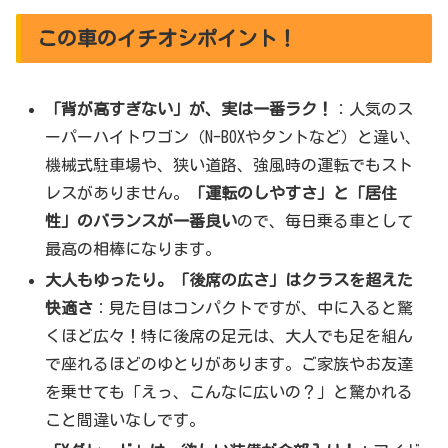
この車のイチオシポイント！
「背が高すぎない」が、実は一番ラク！
：人気のス
ーパーハイトワゴン（N-BOXやタントなど）と違い、
機械式駐車場や、狭い道路、強風時の運転でもスト
レスがありません。
「運転のしやすさ」と「居住
性」のバランスが一番良い
ので、毎日乗る車として
最高の相棒になります。
大人もゆったり。「後席の広さ」はクラスを超えた
快適さ
：見た目はコンパクトですが、中に入ると驚
くほど広々！特に後席の足元は、大人でも足を組ん
で座れるほどのゆとりがあります。ご家族やお友達
を乗せても「えっ、こんなに広いの？」と驚かれる
こと間違いなしです。