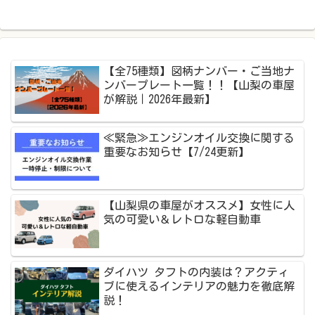
r
【全75種類】図柄ナンバー・ご当地ナ
ンバープレート一覧！！【山梨の車屋
が解説｜2026年最新】
≪緊急≫エンジンオイル交換に関する
重要なお知らせ【7/24更新】
【山梨県の車屋がオススメ】女性に人
気の可愛い＆レトロな軽自動車
ダイハツ タフトの内装は？アクティ
ブに使えるインテリアの魅力を徹底解
説！