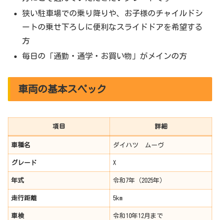
狭い駐車場での乗り降りや、お子様のチャイルドシ
ートの乗せ下ろしに便利なスライドドアを希望する
方
毎日の「通勤・通学・お買い物」がメインの方
車両の基本スペック
項目
詳細
車種名
ダイハツ ムーヴ
グレード
X
年式
令和7年（2025年）
走行距離
5km
車検
令和10年12月まで