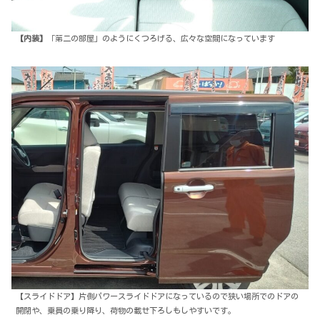
【内装】
「第二の部屋」のようにくつろげる、広々な空間になっています
【スライドドア】片側パワースライドドアになっているので狭い場所でのドアの
開閉や、乗員の乗り降り、荷物の載せ下ろしもしやすいです。