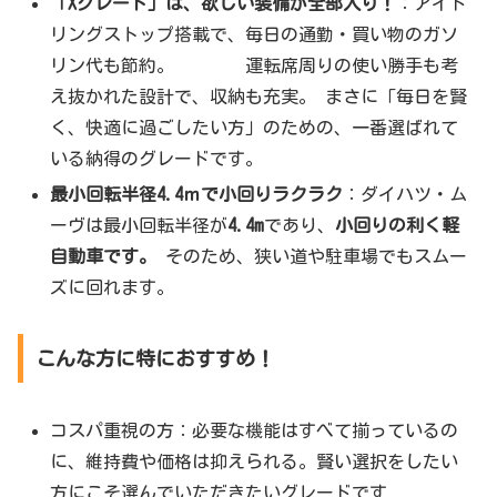
「Xグレード」は、欲しい装備が全部入り！
：アイド
リングストップ搭載で、毎日の通勤・買い物のガソ
リン代も節約。 運転席周りの使い勝手も考
え抜かれた設計で、収納も充実。 まさに「毎日を賢
く、快適に過ごしたい方」のための、一番選ばれて
いる納得のグレードです。
最小回転半径4.4ｍで小回りラクラク
：ダイハツ・ム
ーヴは最小回転半径が
4.4m
であり、
小回りの利く軽
自動車です。
そのため、狭い道や駐車場でもスムー
ズに回れます。
こんな方に特におすすめ！
コスパ重視の方：必要な機能はすべて揃っているの
に、維持費や価格は抑えられる。賢い選択をしたい
方にこそ選んでいただきたいグレードです