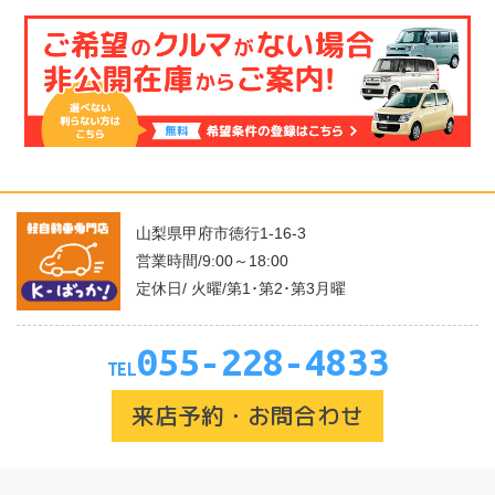
山梨県甲府市徳行1-16-3
営業時間/9:00～18:00
定休日/ 火曜/第1･第2･第3月曜
055-228-4833
TEL
来店予約・お問合わせ