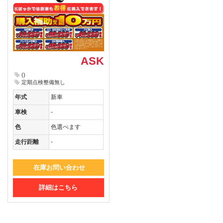
ASK
()
定期点検整備無し
年式
新車
車検
-
色
色選べます
走行距離
-
在庫お問い合わせ
詳細はこちら