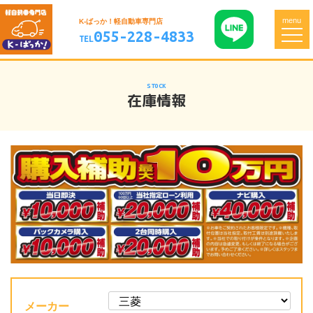
menu
K-ばっか！軽自動車専門店
055-228-4833
TEL
STOCK
在庫情報
メーカー